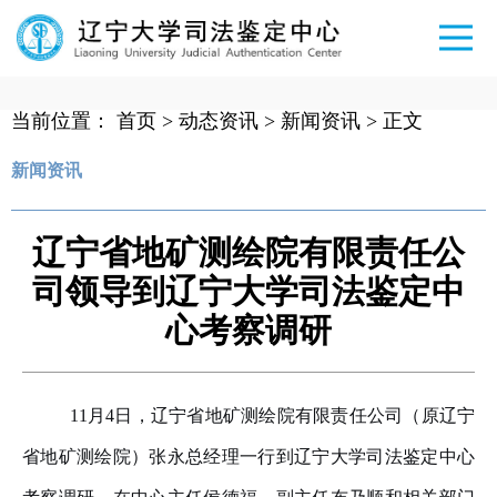
当前位置：
首页
>
动态资讯
>
新闻资讯
> 正文
新闻资讯
辽宁省地矿测绘院有限责任公
司领导到辽宁大学司法鉴定中
心考察调研
11
月
4
日，辽宁省地矿测绘院
有限责任公司（原辽宁
省地矿测绘院）张永总经理
一行到辽宁大学司法鉴定中心