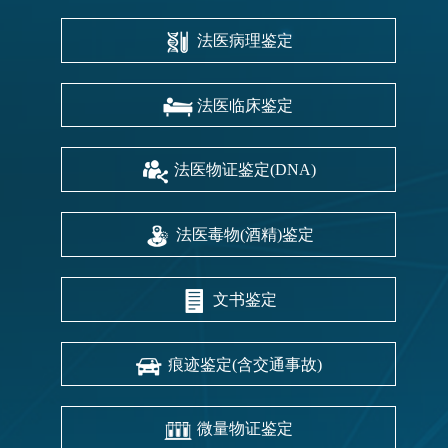
法医病理鉴定
法医临床鉴定
法医物证鉴定(DNA)
法医毒物(酒精)鉴定
文书鉴定
痕迹鉴定(含交通事故)
微量物证鉴定