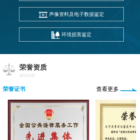
声像资料及电子数据鉴定
环境损害鉴定
荣誉资质
HONOR
荣誉证书
查看更多