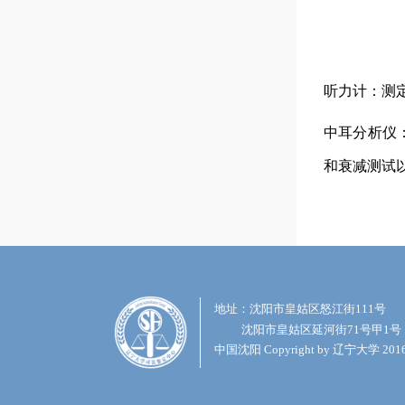
听力计：测
中耳分析仪
和衰减测试
地址：沈阳市皇姑区怒江街111号
沈阳市皇姑区延河街71号甲1号
中国沈阳 Copyright by 辽宁大学 20