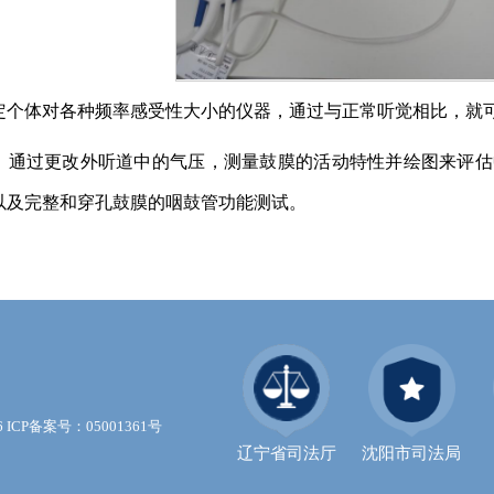
定个体对各种频率感受性大小的仪器，通过与正常听觉相比，就
：通过更改外听道中的气压，测量鼓膜的活动特性并绘图来评估
以及完整和穿孔鼓膜的咽鼓管功能测试。
16 ICP备案号：05001361号
辽宁省司法厅
沈阳市司法局