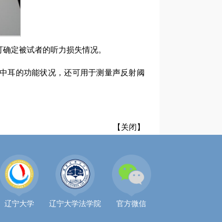
可确定被试者的听力损失情况。
中耳的功能状况，还可用于测量声反射阈
【关闭】
辽宁大学
辽宁大学法学院
官方微信