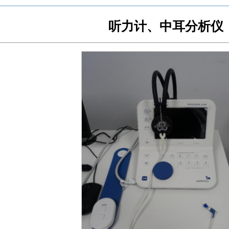
听力计、中耳分析仪