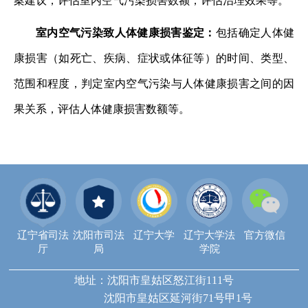
案建议，评估室内空气污染损害数额，评估治理效果等。
室内空气污染致人体健康损害鉴定：
包括确定人体健
康损害（如死亡、疾病、症状或体征等）的时间、类型、
范围和程度，判定室内空气污染与人体健康损害之间的因
果关系，评估人体健康损害数额等。
辽宁省司法
沈阳市司法
辽宁大学
辽宁大学法
官方微信
厅
局
学院
地址：沈阳市皇姑区怒江街111号
沈阳市皇姑区延河街71号甲1号