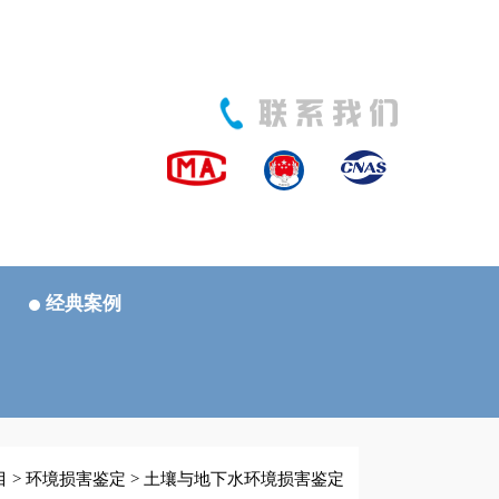
经典案例
目
>
环境损害鉴定
>
土壤与地下水环境损害鉴定