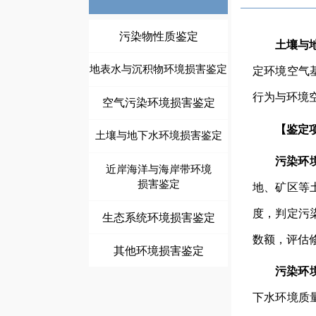
污染物性质鉴定
土壤与
地表水与沉积物环境损害鉴定
定环境空气
行为与环境
空气污染环境损害鉴定
【鉴定
土壤与地下水环境损害鉴定
污染环
近岸海洋与海岸带环境
损害鉴定
地、矿区等
度，判定污
生态系统环境损害鉴定
数额，评估
其他环境损害鉴定
污染环
下水环境质