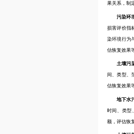
果关系，制
污染环
损害评价指
染环境行为
估恢复效果
土壤污
间、类型、
估恢复效果
地下水
时间、类型
额，评估恢