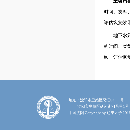
土壤污
时间、类型
评估恢复效
地下水
的时间、类
额，评估恢
地址：沈阳市皇姑区怒江街111号
沈阳市皇姑区延河街71号甲1号
中国沈阳 Copyright by 辽宁大学 20