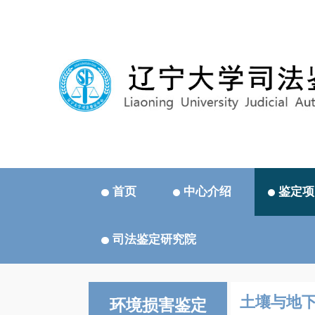
首页
中心介绍
鉴定项
司法鉴定研究院
土壤与地
环境损害鉴定