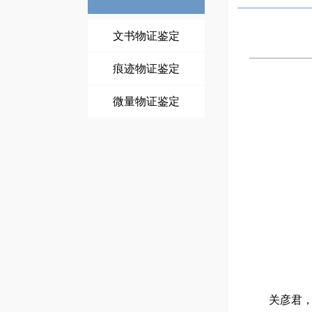
文书物证鉴定
痕迹物证鉴定
微量物证鉴定
关彦君