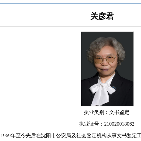
关彦君
执业类别：文书鉴定
执业证号：
210020018062
，
1969年至今先后在沈阳市公安局及社会鉴定机构从事文书鉴定