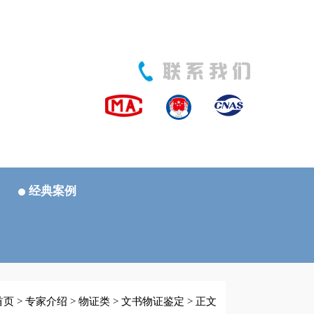
经典案例
首页
>
专家介绍
>
物证类
>
文书物证鉴定
> 正文