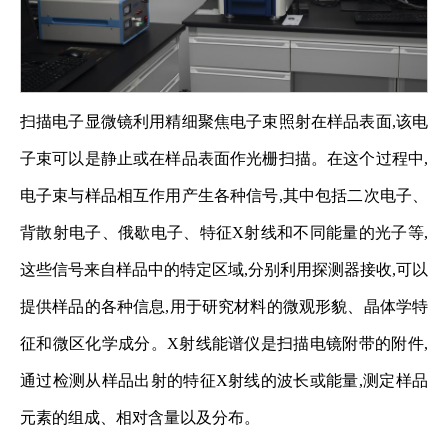
扫描电子显微镜利用精细聚焦电子束照射在样品表面,该电
子束可以是静止或在样品表面作光栅扫描。在这个过程中,
电子束与样品相互作用产生各种信号,其中包括二次电子、
背散射电子、俄歇电子、特征X射线和不同能量的光子等,
这些信号来自样品中的特定区域,分别利用探测器接收,可以
提供样品的各种信息,用于研究材料的微观形貌、晶体学特
征和微区化学成分。X射线能谱仪是扫描电镜附带的附件,
通过检测从样品出射的特征X射线的波长或能量,测定样品
元素的组成、相对含量以及分布。