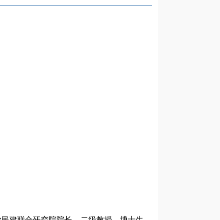
学
民建联合研究院
院长、二级教授、博士生