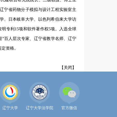
辽宁省药物分子模拟与设计工程实验室主
学、日本岐阜大学、以色列希伯来大学访
发明专利15项和软件著作权5项。
入选全球
程”百人层次专家、辽宁省教学名师、
辽宁
鉴定资格。
【关闭】
辽宁大学
辽宁大学法学院
官方微信