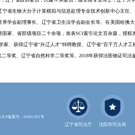
辽宁省生物大分子计算模拟与信息处理专业技术创新中心主任、
营养
学会副理事长、辽宁省卫生法学会副会长等。在美国哈佛大
持国家、省部级项目二十余项，发表
SCI索引论文百余篇，授权
科学家、
获得辽宁省
“兴辽人才”特聘教授、辽宁省“百千万人才工
奖二等奖、辽宁省自然科学二等奖
等。
2018年获得法医物证司法
16 ICP备案号：05001361号
辽宁省司法厅
沈阳市司法局