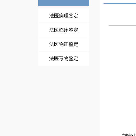
法医病理鉴定
法医临床鉴定
法医物证鉴定
法医毒物鉴定
刘宏生