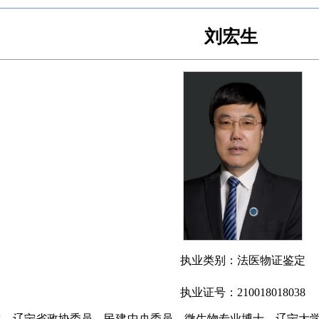
刘宏生
执业类别：法医物证鉴定
执业证号：210018018038
，
辽宁省政协委员，
民建
中央委员
，微生物专业博士，辽宁大