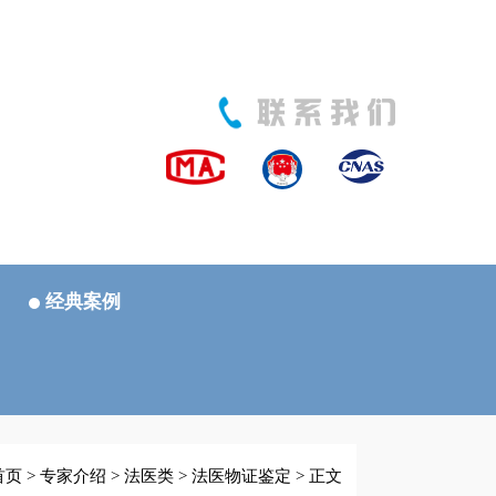
经典案例
首页
>
专家介绍
>
法医类
>
法医物证鉴定
> 正文