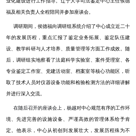
业化建设进行工作指导。辽宁大学司法鉴定中心主任侯德
福
及相关负责人
全程陪同并参加座谈会。
调研期间，侯德福向调研组系统介绍了中心成立近二十
年的发展历程，重点汇报了鉴定业务拓展、
鉴定
队伍建
设、教学科研
与
人才培养、质量管理等方面工作成效。随
后，调研组实地察看了法庭科学实验室、案件受理室、
各
专业
鉴定工作室、党建活动室、档案室等核心功能区，
听
取了技术人员对仪器设备功能和检验检测方法的详细讲解
并进行深入交流。
在随后召开的座谈会上，杨越
对中心规范有序的工作环
境、先进完善的设施设备、严谨高效的管理体系给予
肯
定
。
他表示，中心从初创到发展壮大，发展历程殊为不